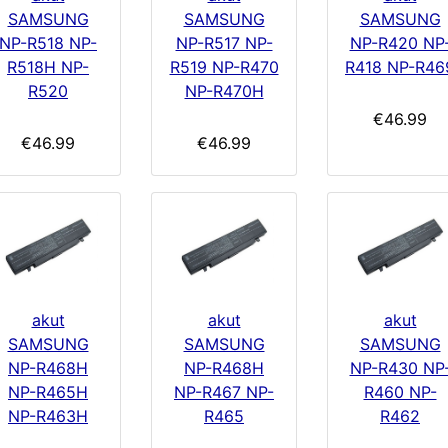
SAMSUNG
SAMSUNG
SAMSUNG
NP-R518 NP-
NP-R517 NP-
NP-R420 NP
R518H NP-
R519 NP-R470
R418 NP-R46
R520
NP-R470H
€46.99
€46.99
€46.99
akut
akut
akut
SAMSUNG
SAMSUNG
SAMSUNG
NP-R468H
NP-R468H
NP-R430 NP
NP-R465H
NP-R467 NP-
R460 NP-
NP-R463H
R465
R462