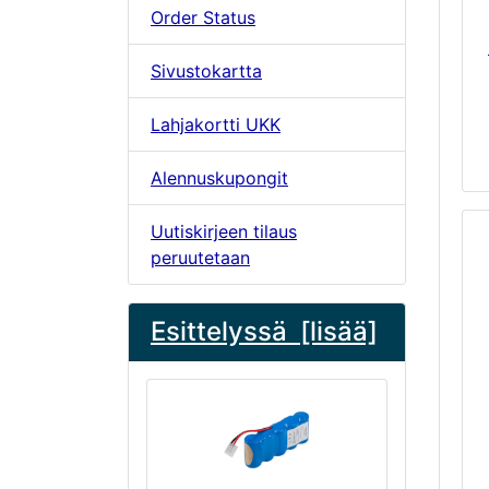
Order Status
Sivustokartta
Lahjakortti UKK
Alennuskupongit
Uutiskirjeen tilaus
peruutetaan
Esittelyssä [lisää]