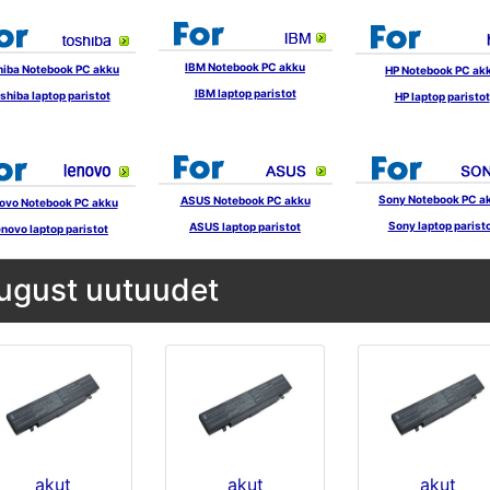
IBM Notebook PC akku
hiba Notebook PC akku
HP Notebook PC ak
IBM laptop paristot
shiba laptop paristot
HP laptop paristot
Sony Notebook PC a
ASUS Notebook PC akku
ovo Notebook PC akku
Sony laptop parist
ASUS laptop paristot
novo laptop paristot
ugust uutuudet
akut
akut
akut