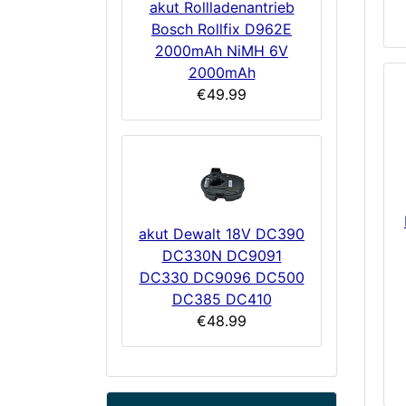
akut Rollladenantrieb
Bosch Rollfix D962E
2000mAh NiMH 6V
2000mAh
€49.99
akut Dewalt 18V DC390
DC330N DC9091
DC330 DC9096 DC500
DC385 DC410
€48.99