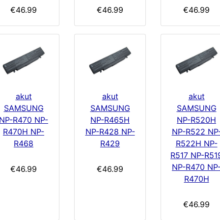
€46.99
€46.99
€46.99
akut
akut
akut
SAMSUNG
SAMSUNG
SAMSUNG
NP-R470 NP-
NP-R465H
NP-R520H
R470H NP-
NP-R428 NP-
NP-R522 NP
R468
R429
R522H NP-
R517 NP-R51
NP-R470 NP
€46.99
€46.99
R470H
€46.99